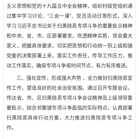
主义思想和党的十九届五中全会精神，组织村级党组织通
过集中学习讨论、“三会一课”、党员活动日等形式，深入
学习习近平总书记关于扫黑除恶专项斗争的重要批示精神
和中央、省、市、区部署要求，吃透精神实质，领会重大
意义，把握具体要求，切实把思想和行动统一到上级和镇
党委的决策部署上来，靠实工作责任，传导工作压力，推
动工作落实，确保专项斗争按时间节点，有力有序推进。
三、强化宣传，形成强大声势 ，全力做好扫黑除恶宣
传工作，营造良好的社会治安氛围。通过召开专题会议，
传达省、市、区扫黑除恶专项斗争会议精神及上级领导重
要批示，结合祁集镇专项斗争面临的实际特点，认真部署
扫黑除恶具体行动方案，大力推进扫黑除恶专项斗争工
作。