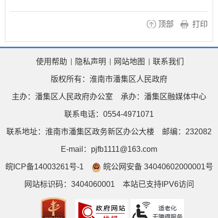
顶部
打印
使用帮助
隐私声明
网站地图
联系我们
版权所有：淮南市潘集区人民政府
主办：潘集区人民政府办公室
承办：潘集区融媒体中心
联系电话：0554-4971071
联系地址：淮南市潘集区政务新区办公大楼
邮编：232082
E-mail：pjfb1111@163.com
皖ICP备14003261号-1
皖公网安备 34040602000001号
网站标识码：3404060001
本站已支持IPV6访问