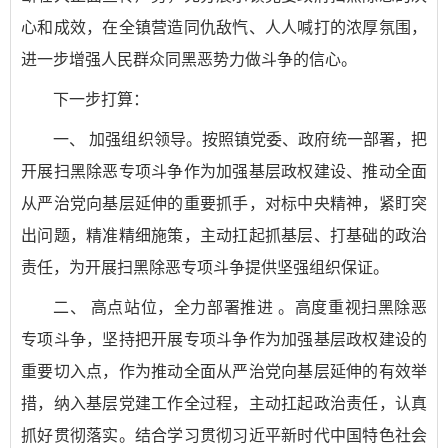
心和成效，在全镇营造同仇敌忾、人人喊打的浓厚氛围，
进一步增强人民群众同黑恶势力做斗争的信心。
下一步打算：
一、 加强组织领导。按照镇党委、政府统一部署，把
开展扫黑除恶专项斗争作为加强基层政权建设、推动全面
从严治党向基层延伸的重要抓手，对标中央精神，紧盯突
出问题，精准精细施策，主动扛起抓基层、打基础的政治
责任，为开展扫黑除恶专项斗争提供坚强组织保证。
二、 高点站位，全力部署推进 。高度重视扫黑除恶
专项斗争，坚持把开展专项斗争作为加强基层政权建设的
重要切入点，作为推动全面从严治党向基层延伸的有效举
措，纳入基层党建工作全过程，主动扛起政治责任，认真
抓好贯彻落实。结合学习贯彻习近平新时代中国特色社会