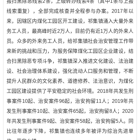
报扫黑除恶线索2条，上级转办线索4条（其中1条与上报
线索重复），全部完成核查并全程参与办案。2017年以
来，因辖区内煤化工园区开工建设，祁集镇涌入大量外来
务工人员，最高峰时近2万人，目前仍有近1万人的外来人
员。众多的外来务工人员，给祁集镇社会治安管理工作带
来新的挑战和压力，为服务保障煤化工园区企业建设，结
合扫黑除恶专项斗争，祁集镇深入推进文化建设、法治建
设、社会治理体系建设，强化流动人口服务和管理，不断
提升人民群众的文化素养、道德修养、法治意识，为煤化
工园区建设提供了平安稳定的社会环境。2018年共发生刑
事案件10起、治安案件96起，治安拘留11人；2019年共
发生刑事案件10起、治安案件65起，治安拘留8人；2020
年共发生刑事案件9起、治安案件58起，治安拘留5人。同
比往年逐步下降，祁集镇也连续多年被评为综治先进单