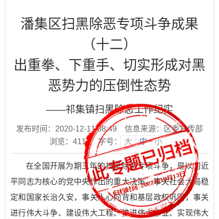
潘集区扫黑除恶专项斗争成果
（十二）
出重拳、下重手、切实形成对黑
恶势力的压倒性态势
——祁集镇扫黑除恶工作纪实
发布时间：2020-12-11 08:49
信息来源：区委宣传部
浏览：
4114
字号：
大
中
小
在全国开展为期三年的扫黑除恶专项斗争，是以习近
平同志为核心的党中央作出的重大决策，事关社会大局稳
定和国家长治久安，事关人心向背和基层政权巩固，事关
进行伟大斗争、建设伟大工程、推进伟大事业、实现伟大