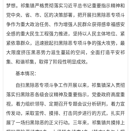
梦想。祁集镇严格贯彻落实习近平总书记重要指示精神和
党中央、省、市、区的决策部署，把开展扫黑除恶专项斗
争作为重大政治任务、作为增强人民群众获得感幸福感安
全感的重大民生工程强力推进，坚持以人民主体地位、紧
紧依靠群众，迅速掀起扫黑除恶专项斗争的强大攻势，最
大限度挤压黑恶势力滋生蔓延的空间，全面打造平安祁
集、和谐祁集，取得了阶段性明显成效。
基本情况：
自扫黑除恶专项斗争工作开展以来，祁集镇深入贯彻
落实扫黑除恶各级会议精神及重要指示，党委政府高度重
视，着力组织领导、定期召开专题会议分析研判，着力宣
传发动，采取宣传、摸排、打击同步进行的方式，扎实开
展了一场扫黑除恶的正义行动。三年来，祁集镇共摸排上