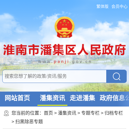
繁体版
会员中心
网站首页
潘集资讯
走进潘集
政府信息
您当前的位置：
首页
>
潘集资讯
>
专题专栏
>
归档专栏
>
扫黑除恶专题