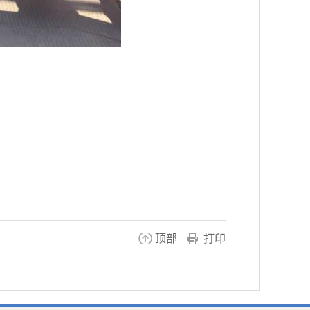
顶部
打印