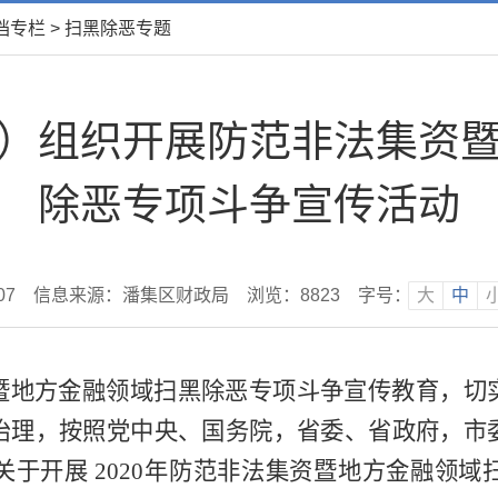
档专栏
>
扫黑除恶专题
）组织开展防范非法集资
除恶专项斗争宣传活动
07
信息来源：潘集区财政局
浏览：
8823
字号：
大
中
暨地方金融领域扫黑除恶专项斗争宣传教育，切
治理，
按照党中央、国务院，省委、省政府，市
关于开展
2020
年防范非法集资暨地方金融领域