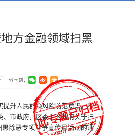
暨地方金融领域扫黑
小
分享到：
实提升人民群众风险防范意识，积
委、市政府，区委、区政府关于扫
扫黑除恶专项斗争宣传月活动的通