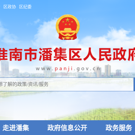
府
区政协
区纪委
走进潘集
政府信息公开
政务服务