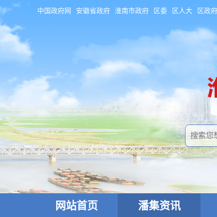
中国政府网
安徽省政府
淮南市政府
区委
区人大
区政
网站首页
潘集资讯