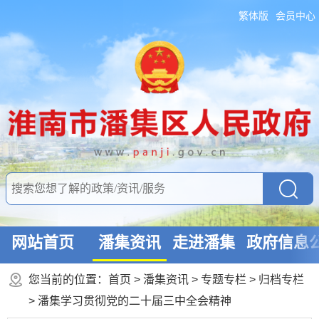
繁体版
会员中心
网站首页
潘集资讯
走进潘集
政府信息
您当前的位置：
首页
>
潘集资讯
>
专题专栏
>
归档专栏
>
潘集学习贯彻党的二十届三中全会精神