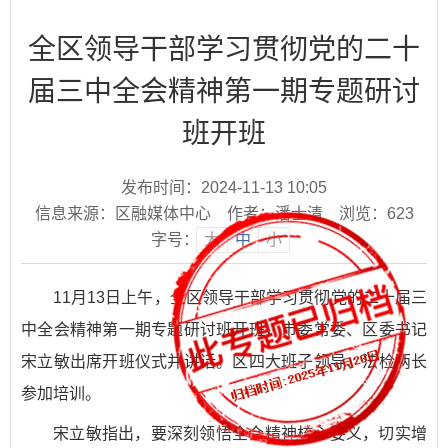
全区领导干部学习贯彻党的二十
届三中全会精神第一期专题研讨
班开班
发布时间：2024-11-13 10:05
信息来源：区融媒体中心
作者：潘士清
浏览：
623
字号：
大
中
小
11月13日上午，全区领导干部学习贯彻党的二十届三
中全会精神第一期专题研讨班开班，市委常委、区委书记
宋立敏出席开班仪式并讲话。区四大班子领导、法检两长
参加培训。
宋立敏指出，要深刻领悟全会精神核心要义，切实增