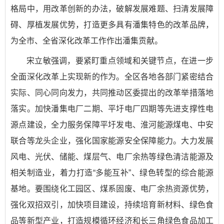
格局中，用改革创新的办法，破解发展难题、扫清发展障
碍、厚植发展优势，打造更多具有潘集特色的改革品牌，
为全市、全省深化改革工作作出潘集贡献。
宋立敏强调，要紧盯重点领域和关键节点，在进一步
全面深化改革上实现新的作为。全区各地各部门紧密结合
实际、同心同向发力，共同推动区委提出的改革举措落地
落实。加快潘集电厂二期、平圩电厂四期等先进支撑性电
源点建设，全力服务保障平圩发电、淮河能源煤电、中安
联合等龙头企业，强化国家能源安全保障能力。大力发展
风电、光伏、储能、煤层气、电厂余热等绿色清洁能源及
相关制造业，着力打造“多能互补”、绿色转型的综合能源
基地。要围绕化工园区、煤系固废、电厂余热资源优势，
强化双招双引，加快项目建设，持续培育新材料、绿色食
品等新型产业，打造规模循环经济和长三角绿色食品加工