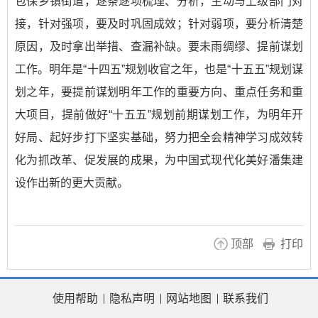
包保乡镇街道，逐条逐项梳理、分析，主动与上级部门对
接，针对强项，要及时巩固成效；针对弱项，要分析清楚
原因，及时拿出举措、查漏补缺。要未雨绸缪、提前谋划
工作。明年是“十四五”规划收官之年，也是“十五五”规划谋
划之年，要提前谋划明年工作的重要方向、重点任务和重
大项目，提前做好“十五五”规划前期谋划工作，为明年开
好局、起好步打下坚实基础，努力把全会精神学习成效转
化为抓改革、促发展的成果，为中国式现代化美好潘集建
设作出新的更大贡献。
顶部
打印
使用帮助
隐私声明
网站地图
联系我们