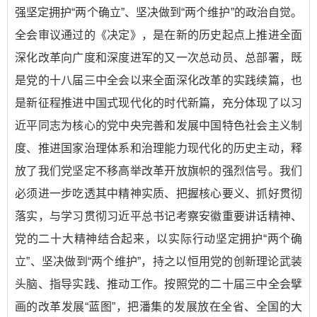
强坚定拥护“两个确立”、坚决做到“两个维护”的政治自觉。
全会审议通过的《决定》，是在新的历史起点上推进全面
深化改革向广度和深度进军的又一次总动员、总部署，既
是党的十八届三中全会以来全面深化改革的实践续篇，也
是新征程推进中国式现代化的时代新篇，充分体现了以习
近平同志为核心的党中央完善和发展中国特色社会主义制
度、推进国家治理体系和治理能力现代化的历史主动，释
放了我们党坚定不移高举改革开放旗帜的强烈信号。我们
必须进一步吃透其中精神实质、把握核心要义、抓好贯彻
落实，与学习贯彻习近平总书记考察安徽重要讲话精神、
党的二十大精神结合起来，以实际行动坚定拥护“两个确
立”、坚决做到“两个维护”，持之以恒用党的创新理论武装
头脑、指导实践、推动工作。按照党的二十届三中全会擘
画的改革发展“蓝图”，把潘集的发展放在全省、全国的大