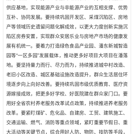
供应基地，实现能源产业与非能源产业的互相支撑、优势
互补、协同发展。要持续巩固开发区、采煤沉陷区、房地
产等领域历史遗留问题化解成效，以更大力度创新实施沉
陷区房券安置，实现群众安居乐业与房地产市场的健康发
展有机统一。要着力打造绿色食品产业园、潘东新城智造
园等“一区多园”发展载体，推动更多好项目大项目在潘落
地。要坚持量力而行、尽力而为，持续推进城中村改造、
老旧小区改造、城区基础设施改造提升，群众生活居住环
境逐步向上向好改善。要持续巩固市级优质教育、医疗资
源嫁接成效，把更多好学校、好医院建在群众家门口。要
用好全省农村养老服务改革试点政策，持续推进养老服务
改革。要紧盯煤矿、危化品、自建房、工贸、建筑施工、
交通运输、燃气、消防等重点领域，紧盯重要节假日、重
大活动等关键节点，综合用好人防、物防、技防等手段，