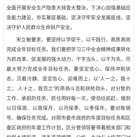
全面开展安全生产隐患大排查大整治，下决心加强基础应
急能力建设，夯实基层基础，坚决守牢安全发展底线，坚
决守护人民群众生命财产安全。
宋立敏要求，要坚持以学促干、以干践行，高质高效
完成全年目标任务。我们要把学习三中全会精神成果转化
为抓改革、促发展的强大动力，干字当头、以干为先，尽
最大努力完成全年目标任务。要坚定信心、保持冲刺状
态，沉着冷静、坚定信心、迎难而上，以“人一之，我十
之； 人十之，我百之”的昂扬斗志和拼抢劲头，对分管的
工作、承担的任务，抓住用好每一天，使劲往前赶，做到
以日保周、以周保月、以月保季、以季保年。要对账销
号、确保任务完成。对照市委市政府的年度目标任务和区
委区政府的年度工作计划，区分管领导要带着相关部门和