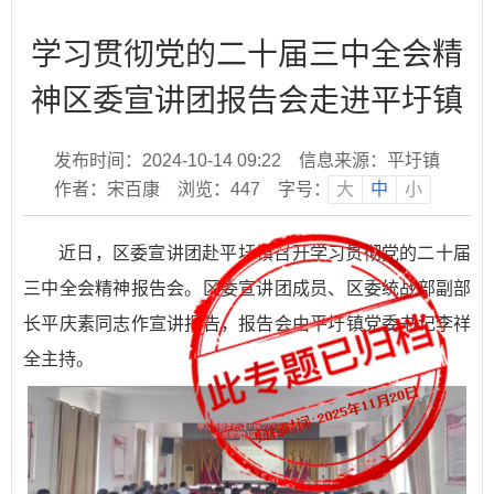
学习贯彻党的二十届三中全会精
神区委宣讲团报告会走进平圩镇
发布时间：2024-10-14 09:22
信息来源：平圩镇
作者：宋百康
浏览：
447
字号：
大
中
小
近日，区委宣讲团赴平圩镇召开学习贯彻党的二十届
三中全会精神报告会。区委宣讲团成员、区委统战部副部
长平庆素同志作宣讲报告，报告会由平圩镇党委书记李祥
全主持。