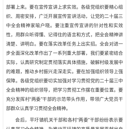
部署上来。要在宣传宣讲上求实效。各级党组织要精心组
织、周密安排，广泛开展宣传宣讲活动，让党的二十届三
中全会精神家喻户晓。要注重宣传宣讲的针对性和实效
性，用群众听得懂、记得住的语言和方式，把全会精神讲
清楚、讲明白。要在落实改革任务上出实招。全会对进一
步全面深化改革作出了一系列重大部署，我们要紧密结合
实际，认真研究制定贯彻落实具体措施，破解村级发展中
的难题，推动乡村振兴走深走实。要在加强组织领导上强
保障。各级党组织要切实加强对学习贯彻党的二十届三中
全会精神的组织领导，把学习贯彻工作摆在重要位置。要
充分发挥村“两委”干部的示范带头作用，带领广大党员干
部群众认真学习贯彻全会精神。
会后，平圩镇机关干部和各村“两委”干部纷纷表示要