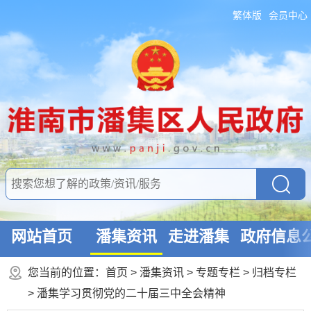
繁体版
会员中心
网站首页
潘集资讯
走进潘集
政府信息
您当前的位置：
首页
>
潘集资讯
>
专题专栏
>
归档专栏
>
潘集学习贯彻党的二十届三中全会精神