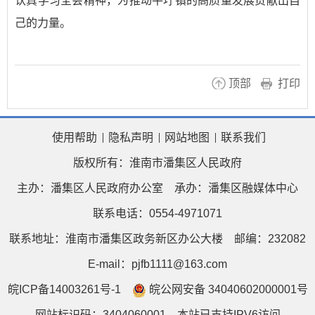
认真学习全会精神，为推动平圩镇的高质量发展贡献出自
己的力量。
顶部
打印
使用帮助
隐私声明
网站地图
联系我们
版权所有：淮南市潘集区人民政府
主办：潘集区人民政府办公室
承办：潘集区融媒体中心
联系电话：0554-4971071
联系地址：淮南市潘集区政务新区办公大楼
邮编：232082
E-mail：pjfb1111@163.com
皖ICP备14003261号-1
皖公网安备 34040602000001号
网站标识码：3404060001
本站已支持IPV6访问