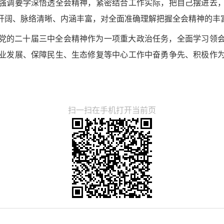
强调要学深悟透全会精神，紧密结合工作实际，把自己摆进去
开阔、脉络清晰、内涵丰富，对全面准确理解把握全会精神的丰
党的二十届三中全会精神作为一项重大政治任务，全面学习领
业发展、保障民生、生态修复等中心工作中奋勇争先、积极作
扫一扫在手机打开当前页