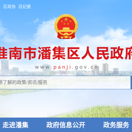
府
区政协
区纪委
走进潘集
政府信息公开
政务服务