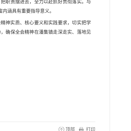
，把职责摆进去，全力以赴抓好贯彻落实。与
富内涵具有重要指导意义。
会精神实质、核心要义和实践要求，切实把学
为，确保全会精神在潘集镇走深走实、落地见
顶部
打印