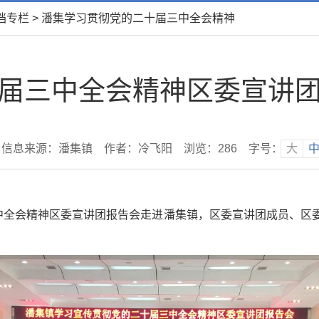
档专栏
>
潘集学习贯彻党的二十届三中全会精神
届三中全会精神区委宣讲
信息来源：潘集镇
作者：冷飞阳
浏览：
286
字号：
大
三中全会精神区委宣讲团报告会走进潘集镇，区委宣讲团成员、区
。