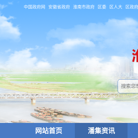
中国政府网
安徽省政府
淮南市政府
区委
区人大
区政
网站首页
潘集资讯