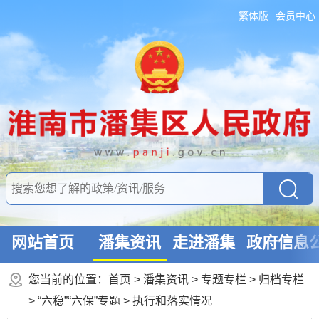
繁体版
会员中心
网站首页
潘集资讯
走进潘集
政府信息
您当前的位置：
首页
>
潘集资讯
>
专题专栏
>
归档专栏
>
“六稳”“六保”专题
>
执行和落实情况