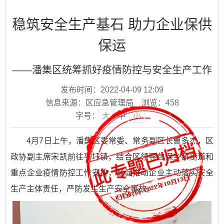
稳筑安全生产基石 助力企业保供
保运
——潘集区统筹抓好疫情防控与安全生产工作
发布时间：2022-04-09 12:09
信息来源：区应急管理局
浏览：
458
字号：
大
中
小
4月7日上午，潘集区委常委、常务副区长曹多杰，区
政协副主席宋凯前往平圩镇，结合区领导包保乡镇街道和
重点企业疫情防控工作安排，督促推动企业主动落实安全
生产主体责任，严防发生生产安全事故。