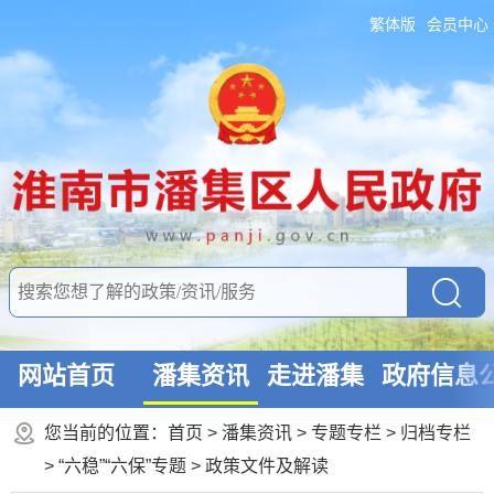
繁体版
会员中心
网站首页
潘集资讯
走进潘集
政府信息
您当前的位置：
首页
>
潘集资讯
>
专题专栏
>
归档专栏
>
“六稳”“六保”专题
>
政策文件及解读