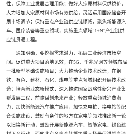
性，保障工业发展合理用能；做好大宗原材料保供稳价，
大力增加大宗原材料市场有效供给，灵活运用国家储备开
展市场调节；保持重点产业链供应链顺畅，聚焦新能源汽
车、医疗装备等重点领域，实施重点领域“1+N”产业链供
应链贯通工程。
通知明确，要挖掘需求潜力，拓展工业经济市场空
间。促进重大项目落地见效，在5G、千兆光网等领域布局
一批新型基础设施项目；大力推动企业技术改造，在钢
铁、有色、建材、石化、煤电等重点领域组织开展技术改
造；培育新业态新模式，深入推进国家战略性新兴产业集
群发展工程，前瞻谋划未来产业；释放重点领域消费潜
力，加快新能源汽车推广应用，加快充电桩、换电站等配
套设施建设，鼓励有条件的地方在家电等领域推出新一轮
以旧换新行动，鼓励开展新能源汽车、智能家电、绿色建
材下乡行动，面向北京冬奥会转播等重大场景促进超高清