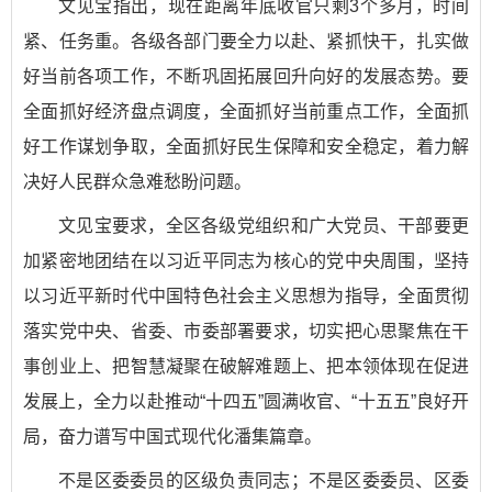
文见宝指出，现在距离年底收官只剩3个多月，时间
紧、任务重。各级各部门要全力以赴、紧抓快干，扎实做
好当前各项工作，不断巩固拓展回升向好的发展态势。要
全面抓好经济盘点调度，全面抓好当前重点工作，全面抓
好工作谋划争取，全面抓好民生保障和安全稳定，着力解
决好人民群众急难愁盼问题。
文见宝要求，全区各级党组织和广大党员、干部要更
加紧密地团结在以习近平同志为核心的党中央周围，坚持
以习近平新时代中国特色社会主义思想为指导，全面贯彻
落实党中央、省委、市委部署要求，切实把心思聚焦在干
事创业上、把智慧凝聚在破解难题上、把本领体现在促进
发展上，全力以赴推动“十四五”圆满收官、“十五五”良好开
局，奋力谱写中国式现代化潘集篇章。
不是区委委员的区级负责同志；不是区委委员、区委