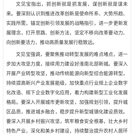
文见宝指出，抓创新就是抓发展，谋创新就是谋未
来。要深刻认识到推进改革创新是使命所系、大势所趋、
实践所需，锚定创新引领发展的战略指引，进一步更新发
展理念，打开思路、创新方法，坚定不移向改革要动力、
向创新要活力，推动高质量发展行稳致远。
文见宝强调，要聚焦推动转型发展的难点堵点，进一
步加大攻坚力度，接续用力建设好淮南北部新城。要深入
开展产业转型攻坚，推动传统能源向新型综合能源转型，
持续提高新兴产业发展能级，加快重点行业规上企业数字
化改造、规下企业数字化应用，着力构建新型工业化发展
格局。要深入开展城市更新攻坚，加强规划引领，提升城
区品质，推进城乡融合，稳步提升新型城镇化建设质效。
要深入开展乡村振兴攻坚，筑牢粮食安全根基，壮大乡村
特色产业，深化和美乡村建设，持续整治提升农村人居环