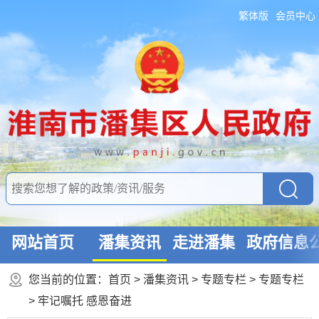
繁体版
会员中心
网站首页
潘集资讯
走进潘集
政府信息
您当前的位置：
首页
>
潘集资讯
>
专题专栏
>
专题专栏
>
牢记嘱托 感恩奋进