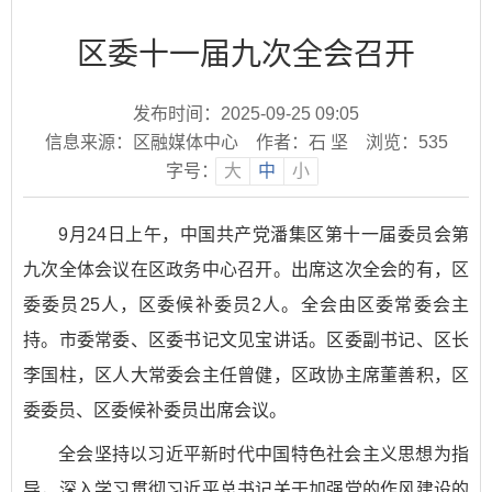
区委十一届九次全会召开
发布时间：2025-09-25 09:05
信息来源：区融媒体中心
作者：石 坚
浏览：
535
字号：
大
中
小
9月24日上午，中国共产党潘集区第十一届委员会第
九次全体会议在区政务中心召开。出席这次全会的有，区
委委员25人，区委候补委员2人。全会由区委常委会主
持。市委常委、区委书记文见宝讲话。区委副书记、区长
李国柱，区人大常委会主任曾健，区政协主席董善积，区
委委员、区委候补委员出席会议。
全会坚持以习近平新时代中国特色社会主义思想为指
导，深入学习贯彻习近平总书记关于加强党的作风建设的