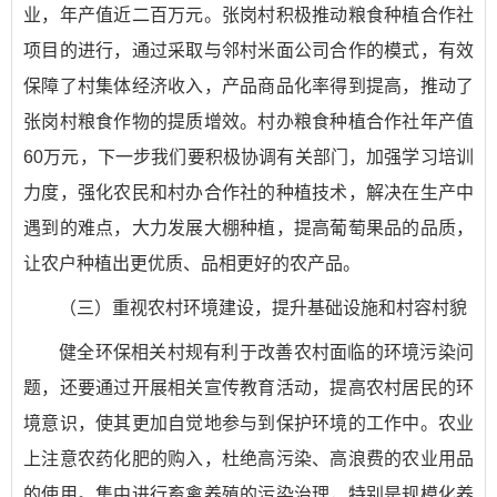
业，年产值近二百万元。张岗村积极推动粮食种植合作社
项目的进行，通过采取与邻村米面公司合作的模式，有效
保障了村集体经济收入，产品商品化率得到提高，推动了
张岗村粮食作物的提质增效。村办粮食种植合作社年产值
60万元，下一步我们要积极协调有关部门，加强学习培训
力度，强化农民和村办合作社的种植技术，解决在生产中
遇到的难点，大力发展大棚种植，提高葡萄果品的品质，
让农户种植出更优质、品相更好的农产品。
（三）重视农村环境建设，提升基础设施和村容村貌
健全环保相关村规有利于改善农村面临的环境污染问
题，还要通过开展相关宣传教育活动，提高农村居民的环
境意识，使其更加自觉地参与到保护环境的工作中。农业
上注意农药化肥的购入，杜绝高污染、高浪费的农业用品
的使用。集中进行畜禽养殖的污染治理，特别是规模化养