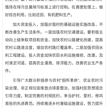
殖场在排污总量排污标准上进行控制。在粪便处理上，做
好综合利用，比如还田、有机肥料生产。
加大资金投入，加强对我村的基础设施实施改造，不
断改善生产生活条件。一是加强农村交通建设。要积极主
动向上级争取项目和资金，加快农村公路硬化改建，提高
农村公路清洁度，增加农村路灯覆盖率。二是加强农田水
利工程建设。投入资金加快农田水利设施维修、改建，及
时清淤河道，提高农业灌溉、排涝能力，改善农业生产条
件。
引导广大群众积极参与农村“厕所革命”、农业农村污
染治理、非正规垃圾堆放点排查整治，加强村民思想观念
引导力度，制定完善的村规民约，争当护村、爱村、移风
易俗的先进典范。持续推进乡村基础设施建设，努力提升