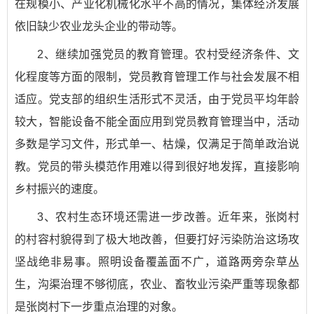
在规模小、产业化机械化水平不高的情况，集体经济发展
依旧缺少农业龙头企业的带动等。
2、继续加强党员的教育管理。农村受经济条件、文
化程度等方面的限制，党员教育管理工作与社会发展不相
适应。党支部的组织生活形式不灵活，由于党员平均年龄
较大，智能设备不能全面应用到党员教育管理当中，活动
多数是学习文件，形式单一、枯燥，仅满足于简单政治说
教。党员的带头模范作用难以得到很好地发挥，直接影响
乡村振兴的速度。
3、农村生态环境还需进一步改善。近年来，张岗村
的村容村貌得到了极大地改善，但要打好污染防治这场攻
坚战绝非易事。照明设备覆盖面不广，道路两旁杂草丛
生，沟渠治理不够彻底，农业、畜牧业污染严重等现象都
是张岗村下一步重点治理的对象。