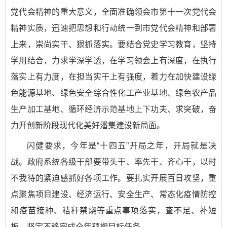
党代会精神的重大意义，全面准确领会市第十一次党代会
精神实质，迅速把思想和行动统一到市党代会精神和部署
上来，崇尚实干、狠抓落实。要结合党史学习教育，坚持
学用结合，力求学深学透，在学习领会上有深度，在执行
落实上有力度，在担当实干上有强度，着力在加快建设绿
色能源基地、绿色安全综合性化工产业基地、绿色农产品
生产加工基地、循环经济示范基地上下功夫、求突破，奋
力开创新阶段现代化美好潘集建设新局面。
闪健要求，今年是“十四五”开局之年，开局就是决
战。政府系统各级干部要带头干、率先干、齐心干，以时
不我待的紧迫感抓好各项工作。要扎实开展百日攻坚，重
点聚焦项目建设、经济运行、安全生产、常态化疫情防控
和疫苗接种、秸秆禁烧等重点事项落实，查不足、补短
板，坚定不移完成全年预期目标任务。