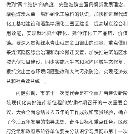
做到“两个维护”的高度，完整准确全面贯彻新发展理念，
增强煤炭从单一燃料到化工原料的认识，加快推进现代煤
化工基地建设和潘集精细化工园区建设，提高煤炭综合利
用效能，实现就地延伸转化，延伸煤化工产品链、价值
链。要深入贯彻绿水青山就是金山银山的理念，重点做好
采煤沉陷区综合治理和群众搬迁安置，加快推进沉陷区水
域光伏项目建设，同步实施水生态和沉陷区域生态修复，
狠抓突出生态环境问题整改和大气污染防治，实现经济效
益和社会效益统一。
闪健强调，市第十一次党代会是在全面开启建设新阶
段现代化美好淮南新征程的关键时期召开的一次重要会
议，大会全面总结过去五年的工作成效和宝贵经验，确立
了今后五年发展的指导思想、奋斗目标和重点任务。区政
府党组和政府系统各单位要充分认识学习贯彻市第十一次