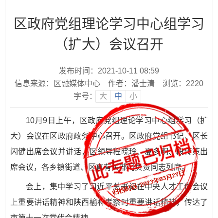
区政府党组理论学习中心组学习
（扩大）会议召开
发布时间：2021-10-11 08:59
信息来源：区融媒体中心
作者：潘士清
浏览：
2220
字号：
大
中
小
10月9日上午，区政府党组理论学习中心组学习（扩
大）会议在区政府政务中心召开。区政府党组书记、区长
闪健出席会议并讲话，区领导程晓玲、夏多明、段传策出
席会议，各乡镇街道、区直有关部门负责同志列席。
会上，集中学习了习近平总书记在中央人才工作会议
上重要讲话精神和陕西榆林考察时重要讲话精神，传达了
市第十一次党代会精神。