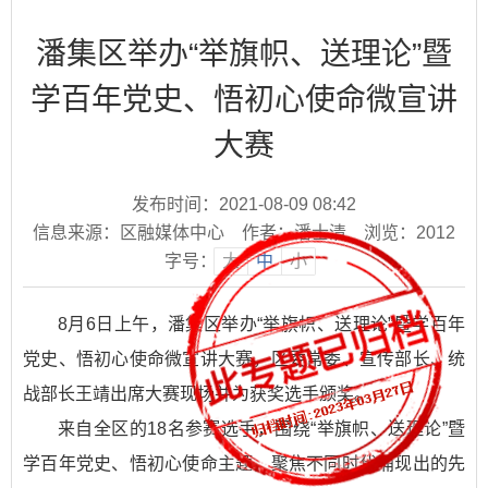
潘集区举办“举旗帜、送理论”暨
学百年党史、悟初心使命微宣讲
大赛
发布时间：2021-08-09 08:42
信息来源：区融媒体中心
作者：潘士清
浏览：
2012
字号：
大
中
小
8月6日上午，潘集区举办“举旗帜、送理论”暨学百年
党史、悟初心使命微宣讲大赛，区委常委、宣传部长、统
战部长王靖出席大赛现场并为获奖选手颁奖。
来自全区的18名参赛选手，围绕“举旗帜、送理论”暨
学百年党史、悟初心使命主题，聚焦不同时代涌现出的先