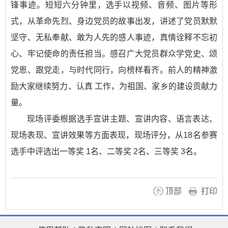
锋事迹。短短六分钟里，选手以视频、音频、图片等形
式，从革命先烈、身边党员的故事出发，讲述了党员默默
坚守、无私奉献、敢为人先的感人事迹，真情诠释不忘初
心、牢记使命的责任担当。感召广大党员群众学党史、颂
党恩、跟党走，与时代同行，向榜样看齐。前人的精神激
励大家继续努力、认真 工作，为祖国、家乡的建设贡献力
量。
现场评委根据选手宣讲主题、宣讲内容、语言表达、
现场表现、宣讲效果等方面表现，现场评分，从18名参赛
选手中评选出一等奖 1名、二等奖 2名、三等奖 3名。
顶部
打印