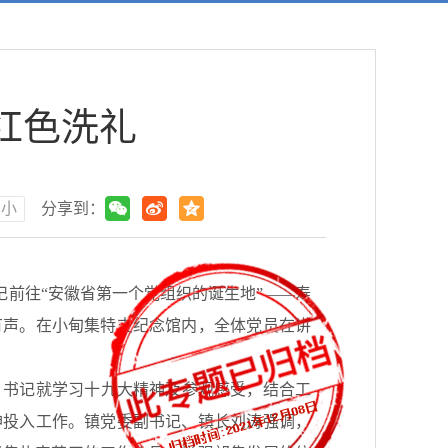
红色洗礼
小
分享到：
记前往“安徽省第一个党组织的诞生地”——寿
有声。在小甸集特支纪念馆内，全体党员在讲
书记就学习十九大精神及参观感受，结合工
神投入工作。镇党委副书记、镇长刘涛强调，