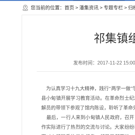
您当前的位置：
首页
>
潘集资讯
>
专题专栏
>
归
祁集镇
发布时间：2017-11-22 15:0
为认真学习十九大精神，践行“两学一做”学
县小甸镇开展学习教育活动。在革命烈士纪
解员的带领下参观了馆内陈设，聆听了革
最后，一行人来到小甸镇人民政府，召开
作实际进行了热烈的交流与讨论。大家纷纷