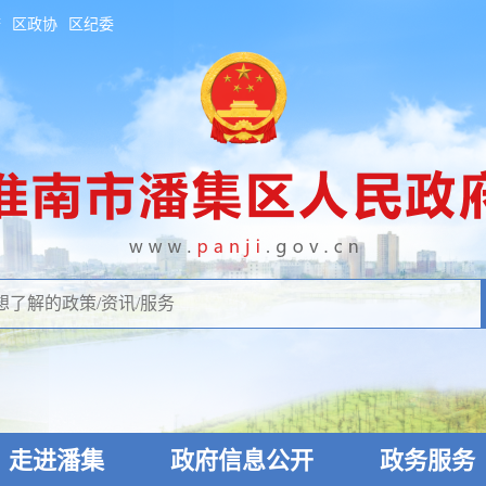
府
区政协
区纪委
走进潘集
政府信息公开
政务服务