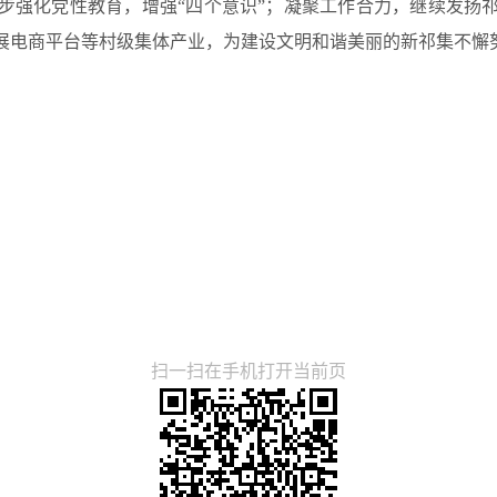
步强化党性教育，增强“四个意识”；凝聚工作合力，继续发扬
展电商平台等村级集体产业，为建设文明和谐美丽的新祁集不懈
扫一扫在手机打开当前页