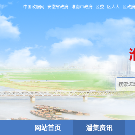
中国政府网
安徽省政府
淮南市政府
区委
区人大
区政
网站首页
潘集资讯