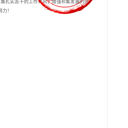
祁集扎实苦干的工作作风；增强祁集发展的信
努力！