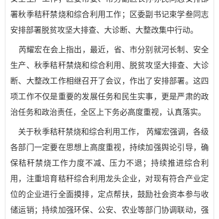
署秋季秸秆禁烧和综合利用工作；区委副书记束学叁同志
安排部署脱贫攻坚大排查、大诊断、大整改集中行动。
芮耀宏在会上指出，最近，省、市分别就河长制、安全
生产、秋季秸秆禁烧和综合利用、脱贫攻坚大排查、大诊
断、大整改工作相继召开了会议，作出了安排部署。这四
项工作不仅是重要的发展任务和民生实事，更是严肃的政
治任务和政治责任，全区上下务必高度重视，认真落实。
关于秋季秸秆禁烧和综合利用工作， 芮耀宏强调，各级
各部门一定要在思想上高度重视，持续加强舆论引导，确
保秸秆禁烧工作力度不减、压力不退；持续推进综合利
用，注重培育秸秆综合利用龙头企业，对现有符合产业定
位的企业进行全面摸排，定点帮扶，鼓励社会资本参与收
储运销；持续加强环保、公安、农业等部门协调联动，强