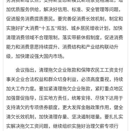
务消费新增长点，支持新业态新模式新场景竞相涌现，增
加优质服务供给，解决好信用、标准、安全管理等问题，
促进服务消费提质惠民。要完善促消费长效机制，制定和
实施好扩大消费“十五五”规划、城乡居民增收计划，加快
清理消费领域不合理限制，落实带薪休假制度，促进消费
能力和消费意愿持续提升、消费结构和产业结构联动升
级，加快建设强大国内市场。
会议指出，清理拖欠企业账款和保障农民工工资支付
事关企业合法权益和群众切身利益，必须高度重视，持续
加大工作力度。要加紧清理拖欠企业账款，紧盯重点地区
加强督促指导，压实地方责任，统筹安排、尽快下达用于
支持清欠的专项债券额度，更大发挥金融政策作用，健全
清欠长效机制，加快清理存量、坚决遏制增量。要扎扎实
实解决拖欠工资问题，继续组织实施好治理欠薪专项行