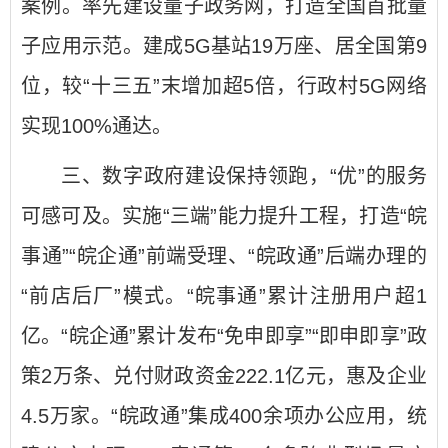
案例。率先建设量子政务网，打造全国首批量
子应用示范。建成5G基站19万座、居全国第9
位，较“十三五”末增加超5倍，行政村5G网络
实现100%通达。
三、数字政府建设保持领跑，“优”的服务
可感可及。实施“三端”能力提升工程，打造“皖
事通”“皖企通”前端受理、“皖政通”后端办理的
“前店后厂”模式。“皖事通”累计注册用户超1
亿。“皖企通”累计发布“免申即享”“即申即享”政
策2万条、兑付财政资金222.1亿元，惠及企业
4.5万家。“皖政通”集成400余项办公应用，统