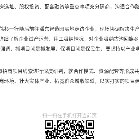
房选址、股权投资、配套融资等重点事项充分磋商，沟通合作
徐杉一行随后前往潘东智造园实地走访企业，现场协调解决生
详细了解企业试产运营、用工吸纳情况，对企业吸纳古沟回族乡
杉强调，抓项目就是抓发展，保项目就是保民生，要坚持以产业
点招商项目线索进行深度研判，就合作模式、资源配套等形成
商环境、壮大实体产业、拓宽群众增收渠道，以实打实的项目
扫一扫在手机打开当前页