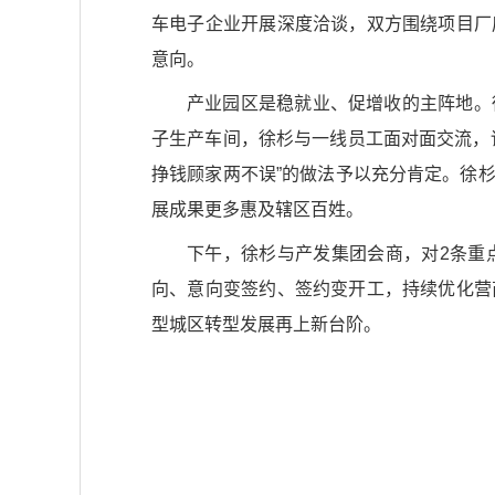
车电子企业开展深度洽谈，双方围绕项目厂
意向。
产业园区是稳就业、促增收的主阵地。
子生产车间，徐杉与一线员工面对面交流，
挣钱顾家两不误”的做法予以充分肯定。徐
展成果更多惠及辖区百姓。
下午，徐杉与产发集团会商，对2条重
向、意向变签约、签约变开工，持续优化营
型城区转型发展再上新台阶。