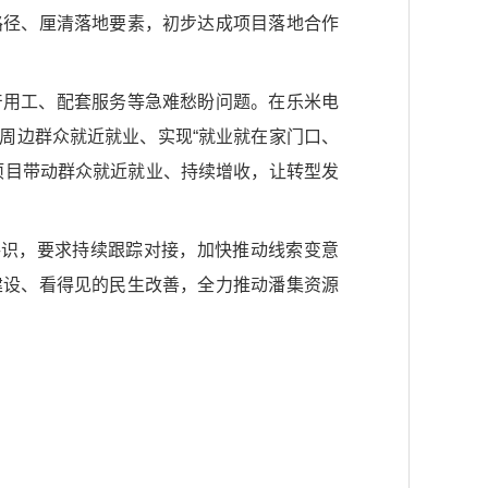
路径、厘清落地要素，初步达成项目落地合作
产用工、配套服务等急难愁盼问题。在乐米电
周边群众就近就业、实现“就业就在家门口、
项目带动群众就近就业、持续增收，让转型发
共识，要求持续跟踪对接，加快推动线索变意
建设、看得见的民生改善，全力推动潘集资源