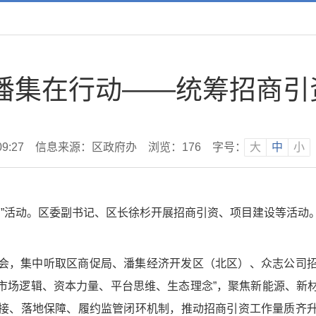
 潘集在行动——统筹招商引
9:27
信息来源：区政府办
浏览：
176
字号：
大
中
小
日”活动。区委副书记、区长徐杉开展招商引资、项目建设等活
会，集中听取区商促局、潘集经济开发区（北区）、众志公司
“市场逻辑、资本力量、平台思维、生态理念”，聚焦新能源、
接、落地保障、履约监管闭环机制，推动招商引资工作量质齐