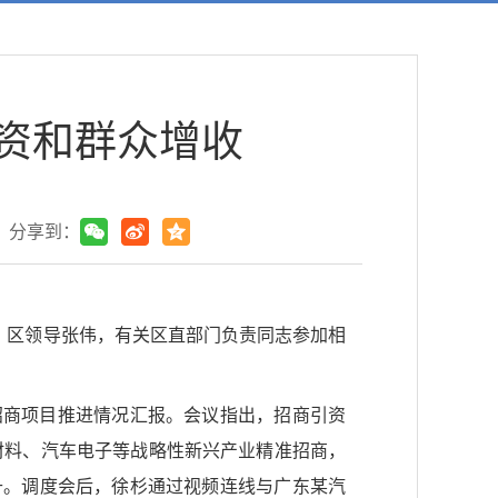
资和群众增收
分享到：
动。区领导张伟，有关区直部门负责同志参加相
招商项目推进情况汇报。会议指出，招商引资
新材料、汽车电子等战略性新兴产业精准招商，
升。调度会后，徐杉通过视频连线与广东某汽