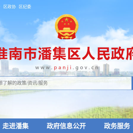
府
区政协
区纪委
走进潘集
政府信息公开
政务服务