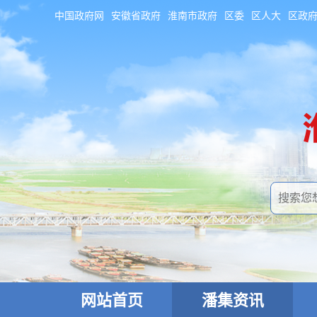
中国政府网
安徽省政府
淮南市政府
区委
区人大
区政
网站首页
潘集资讯