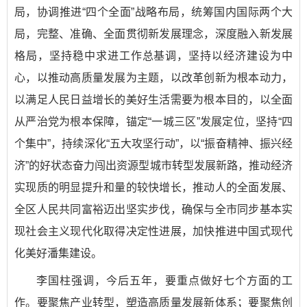
局，协调推进“四个全面”战略布局，统筹国内国际两个大
局，完整、准确、全面贯彻新发展理念，深度融入新发展
格局，坚持稳中求进工作总基调，坚持以经济建设为中
心，以推动高质量发展为主题，以改革创新为根本动力，
以满足人民日益增长的美好生活需要为根本目的，以全面
从严治党为根本保障，锚定“一城三区”发展定位，坚持“四
个集中”，持续深化“五大攻坚行动”，以“振奋精神、振兴经
济”的好状态奋力闯出资源型城市转型发展新路，推动经济
实现质的明显提升和量的较快增长，推动人的全面发展、
全区人民共同富裕迈出坚实步伐，确保与全市同步基本实
现社会主义现代化取得决定性进展，加快推进中国式现代
化美好潘集建设。
李国柱强调，今后五年，要重点做好七个方面的工
作。要聚焦产业转型，塑造高质量发展新体系；要聚焦创