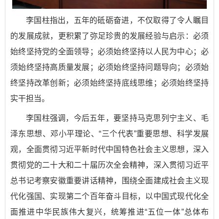
李国柱指出，五年的砥砺奋进，不仅取得了令人瞩目
的发展成就，更积累了弥足珍贵的发展经验与启示：必须
始终坚持党的全面领导；必须始终坚持以人民为中心；必
须始终坚持高质量发展；必须始终坚持问题导向；必须始
终坚持改革创新；必须始终坚持底线思维；必须始终坚持
实干担当。
李国柱强调，今后五年，要坚持马克思列宁主义、毛
泽东思想、邓小平理论、“三个代表”重要思想、科学发展
观，全面贯彻习近平新时代中国特色社会主义思想，深入
贯彻党的二十大和二十届历次全会精神，深入贯彻习近平
总书记考察安徽重要讲话精神，围绕全面建成社会主义现
代化强国、实现第二个百年奋斗目标，以中国式现代化全
面推进中华民族伟大复兴，统筹推进“五位一体”总体布