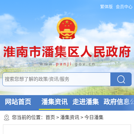
繁体版
会员中心
网站首页
潘集资讯
走进潘集
政府信息
您当前的位置：
首页
>
潘集资讯
>
今日潘集