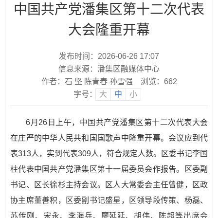
中国共产党潘集区第十二次代表
大会隆重开幕
发布时间：2026-06-26 17:07
信息来源：潘集区融媒体中心
作者：石 坚 陈青春 孙雪强
浏览：
662
字号：
大
中
小
6月26日上午，中国共产党潘集区第十二次代表大会
在庄严的中华人民共和国国歌声中隆重开幕。会议应到代
表313人，实到代表309人，符合规定人数。区委书记李国
柱代表中国共产党潘集区第十一届委员会作报告。区委副
书记、区长徐杉主持会议。区人大常委会主任曾健，区政
协主席董善积，区委副书记盛星，区领导段传策、杨磊、
苏传刚、宋永、李海兵、廖延延、胡伟、陈超等出席会