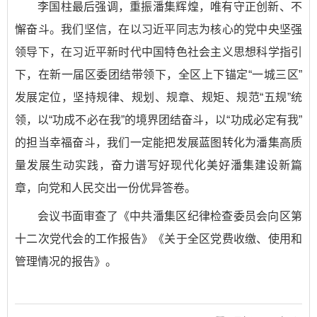
李国柱最后强调，重振潘集辉煌，唯有守正创新、不
懈奋斗。我们坚信，在以习近平同志为核心的党中央坚强
领导下，在习近平新时代中国特色社会主义思想科学指引
下，在新一届区委团结带领下，全区上下锚定“一城三区”
发展定位，坚持规律、规划、规章、规矩、规范“五规”统
领，以“功成不必在我”的境界团结奋斗，以“功成必定有我”
的担当幸福奋斗，我们一定能把发展蓝图转化为潘集高质
量发展生动实践，奋力谱写好现代化美好潘集建设新篇
章，向党和人民交出一份优异答卷。
会议书面审查了《中共潘集区纪律检查委员会向区第
十二次党代会的工作报告》《关于全区党费收缴、使用和
管理情况的报告》。