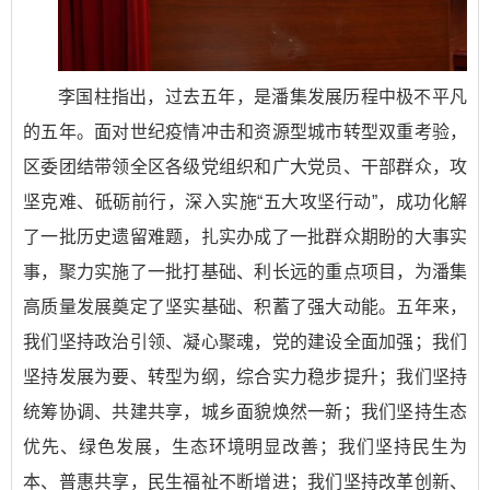
李国柱指出，过去五年，是潘集发展历程中极不平凡
的五年。面对世纪疫情冲击和资源型城市转型双重考验，
区委团结带领全区各级党组织和广大党员、干部群众，攻
坚克难、砥砺前行，深入实施“五大攻坚行动”，成功化解
了一批历史遗留难题，扎实办成了一批群众期盼的大事实
事，聚力实施了一批打基础、利长远的重点项目，为潘集
高质量发展奠定了坚实基础、积蓄了强大动能。五年来，
我们坚持政治引领、凝心聚魂，党的建设全面加强；我们
坚持发展为要、转型为纲，综合实力稳步提升；我们坚持
统筹协调、共建共享，城乡面貌焕然一新；我们坚持生态
优先、绿色发展，生态环境明显改善；我们坚持民生为
本、普惠共享，民生福祉不断增进；我们坚持改革创新、