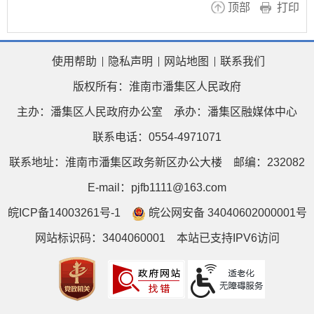
顶部
打印
使用帮助
隐私声明
网站地图
联系我们
版权所有：淮南市潘集区人民政府
主办：潘集区人民政府办公室
承办：潘集区融媒体中心
联系电话：0554-4971071
联系地址：淮南市潘集区政务新区办公大楼
邮编：232082
E-mail：pjfb1111@163.com
皖ICP备14003261号-1
皖公网安备 34040602000001号
网站标识码：3404060001
本站已支持IPV6访问