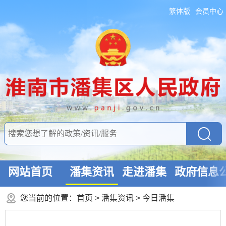
繁体版
会员中心
网站首页
潘集资讯
走进潘集
政府信息
您当前的位置：
首页
>
潘集资讯
>
今日潘集