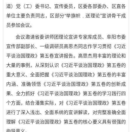
道）党（工）委书记、宣传委员，区委各部委办、区直各
单位主要负责同志，区部分“举旗帜﹒送理论”宣讲骨干成
员参加会议。
会议邀请省委讲师团理论宣讲专家库成员、阜阳市委
宣传部副部长、一级调研员高思杰同志作学习贯彻《习近
平谈治国理政》第五卷宣讲报告。高思杰用丰富的理论和
大量的事例，从深刻认识《习近平谈治国理政》第五卷的
重大意义、全面把握《习近平谈治国理政》第五卷的丰富
内涵、准确领悟《习近平谈治国理政》第五卷的创新成
果、全力抓好《习近平谈治国理政》第五卷的学习践行四
个方面，结合潘集实际，对《习近平谈治国理政》第五卷
进行了深入浅出、全面系统的宣讲解读，对完整准确全面
理解《习近平谈治国理政》第五卷的核心要义具有很强的
指导意义。