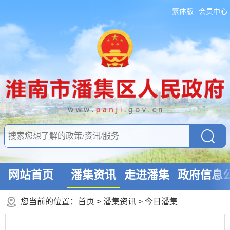
繁体版
会员中心
网站首页
潘集资讯
走进潘集
政府信息
您当前的位置：
首页
>
潘集资讯
>
今日潘集