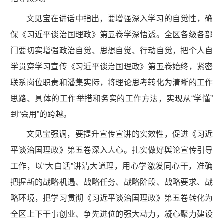
文见宝在讲话中指出，要增强深入学习的自觉性，确
保《习近平谈治国理政》第五卷学深悟透。全区各级各部
门要切实增强政治自觉、思想自觉、行动自觉，把个人自
学贯穿学习宣传《习近平谈治国理政》第五卷始终，紧密
联系岗位职责和潘集实际，将理论思考转化为清晰的工作
思路、具体的工作举措和务实的工作方法，实现从“学懂”
到“会用”的跨越。
文见宝强调，要提升宣传宣讲的实效性，促进《习近
平谈治国理政》第五卷深入人心。扎实做好舆论宣传引导
工作，以“大白话”讲清大道理，用心学激发同心干，准确
把握新的战略机遇、战略任务、战略阶段、战略要求、战
略环境，把学习贯彻《习近平谈治国理政》第五卷转化为
全区上下干事创业、争先进位的强大动力，凝心聚力建设