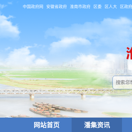
中国政府网
安徽省政府
淮南市政府
区委
区人大
区政
网站首页
潘集资讯