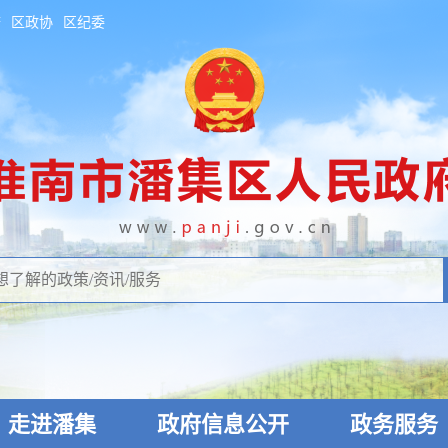
府
区政协
区纪委
走进潘集
政府信息公开
政务服务