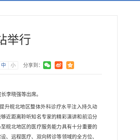
站举行
中
小
分享到：
院长李晓强等出席。
提升皖北地区整体外科诊疗水平注入持久动
能够近距离聆听知名专家的精彩演讲和前沿分
乃至皖北地区的医疗服务能力具有十分重要的
建设、远程医疗、双向转诊等领域的全方位、