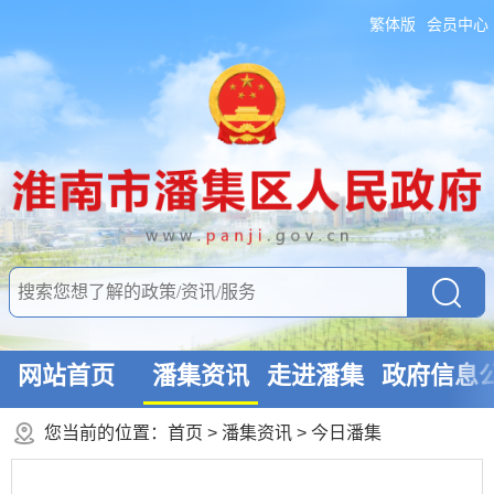
繁体版
会员中心
网站首页
潘集资讯
走进潘集
政府信息
您当前的位置：
首页
>
潘集资讯
>
今日潘集