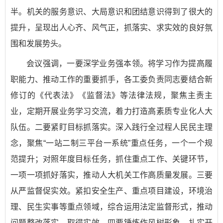
半。机关的服务意识、大局意识和团结意识得到了很大的
提升，呈现出人心齐、风气正，抓落实、求实效的良好氛
围和发展势头。
会议强调，一要深学业务强本领。将学习作为提高履
职能力、推动工作的重要抓手，各工委负责同志要结合新
修订的《代表法》《监督法》等法律法规，聚焦主责主
业，定期开展业务学习交流，着力打造高素质专业化人大
队伍。二要紧盯目标抓落实。深入践行全过程人民民主理
念，聚焦“一站二制三平台一系统”重点任务，一个一个规
范提升；对照年度目标任务，抓住重点工作、关键环节，
一项一项抓好落实，推动人大机关工作高质量发展。三要
从严监督促实效。紧扣安全生产、重点项目建设，环境治
理、民生实事等重点领域，综合运用法定监督形式，推动
问题整改落实、取得实效。四要锤炼作风树形象。扎实开