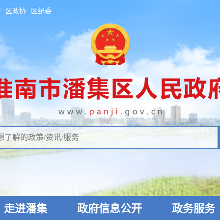
府
区政协
区纪委
走进潘集
政府信息公开
政务服务