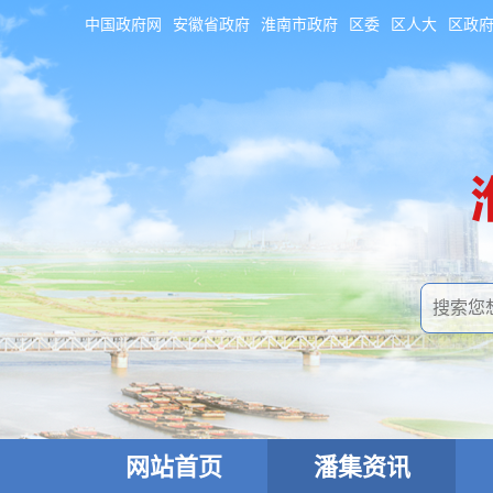
中国政府网
安徽省政府
淮南市政府
区委
区人大
区政
网站首页
潘集资讯