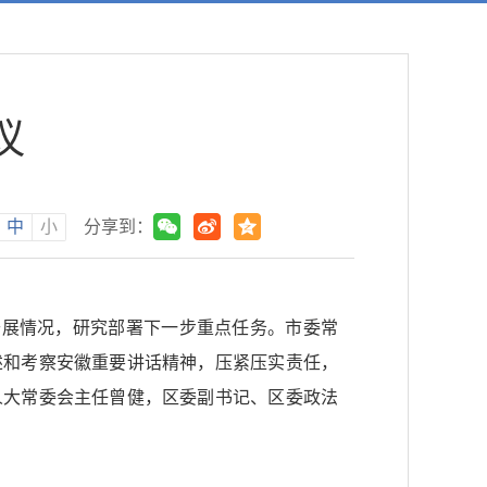
议
中
小
分享到：
开展情况，研究部署下一步重点任务。市委常
述和考察安徽重要讲话精神，压紧压实责任，
人大常委会主任曾健，区委副书记、区委政法