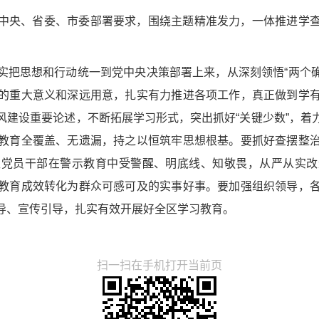
中央、省委、市委部署要求，围绕主题精准发力，一体推进学
把思想和行动统一到党中央决策部署上来，从深刻领悟“两个确
的重大意义和深远用意，扎实有力推进各项工作，真正做到学
风建设重要论述，不断拓展学习形式，突出抓好“关键少数”，着
教育全覆盖、无遗漏，持之以恒筑牢思想根基。要抓好查摆整
区党员干部在警示教育中受警醒、明底线、知敬畏，从严从实改
教育成效转化为群众可感可及的实事好事。要加强组织领导，
导、宣传引导，扎实有效开展好全区学习教育。
扫一扫在手机打开当前页