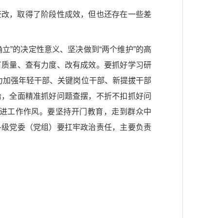
查改，取得了阶段性成效，但也还存在一些差
立”的决定性意义、坚决做到“两个维护”的高
有质量、查有力度、改有成效。要抓好学习研
力加强年轻干部、关键岗位干部、新提拔干部
治，全面精准抓好问题查摆，不折不扣抓好问
进工作作风。要坚持开门教育，走到群众中
各级党委（党组）要扛牢政治责任，主要负责