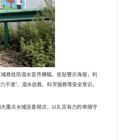
区域悬挂防溺水宣传横幅、张贴警示海报，利
六不准”、溺水自救、科学施救等安全常识，
加大重点水域巡查频次，以扎实有力的举措守