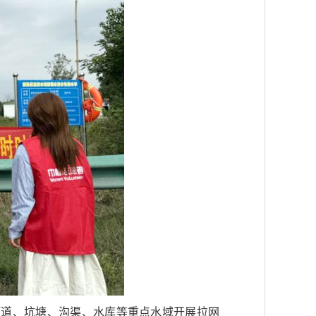
河道、坑塘、沟渠、水库等重点水域开展拉网