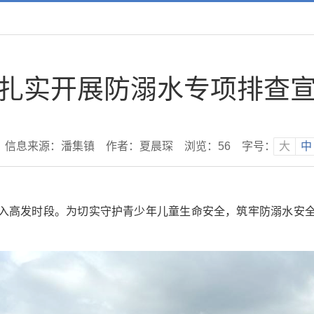
扎实开展防溺水专项排查
信息来源：潘集镇
作者：夏晨琛
浏览：
56
字号：
大
中
入高发时段。为切实守护青少年儿童生命安全，筑牢防溺水安