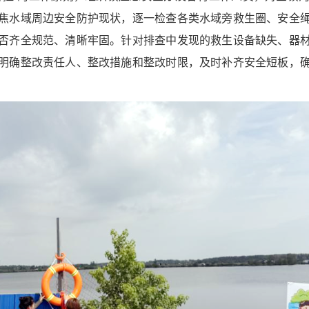
焦水域周边安全防护现状，逐一检查各类水域旁救生圈、安全
否齐全规范、清晰牢固。针对排查中发现的救生设备缺失、器
明确整改责任人、整改措施和整改时限，及时补齐安全短板，