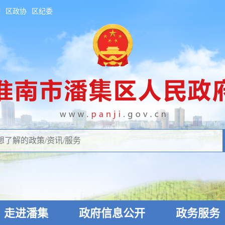
府
区政协
区纪委
走进潘集
政府信息公开
政务服务