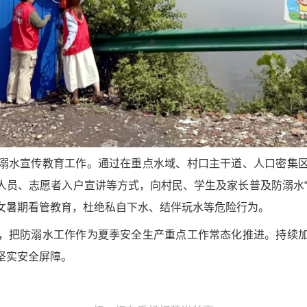
溺水宣传教育工作。通过在重点水域、村口主干道、人口密集
人员、志愿者入户宣讲等方式，向村民、学生及家长普及防溺水“
女暑期看管教育，杜绝私自下水、结伴玩水等危险行为。
，把防溺水工作作为夏季安全生产重点工作常态化推进。持续
坚实安全屏障。