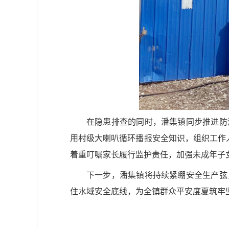
在隐患排查的同时，潘集镇同步推进防
用村级大喇叭循环播报安全知识，组织工作
着重叮嘱家长履行监护责任，加强未成年子
下一步，潘集镇将持续紧绷安全生产弦
住水域安全底线，为全镇群众平安度夏筑牢