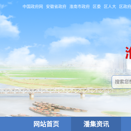
中国政府网
安徽省政府
淮南市政府
区委
区人大
区政
网站首页
潘集资讯