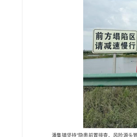
潘集镇坚持“隐患前置排查、风险源头