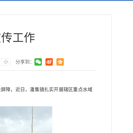
宣传工作
小
分享到：
全屏障，近日，潘集镇扎实开展辖区重点水域