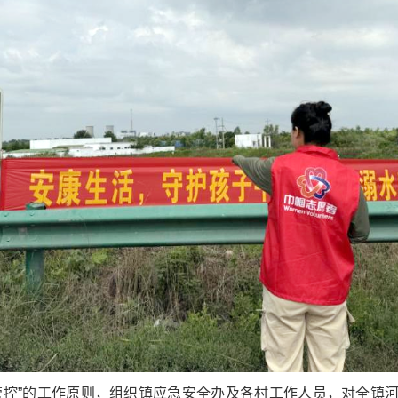
管控”的工作原则，组织镇应急安全办及各村工作人员，对全镇