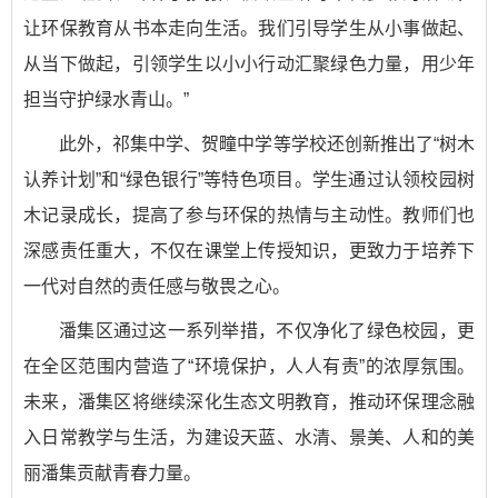
让环保教育从书本走向生活。我们引导学生从小事做起、
从当下做起，引领学生以小小行动汇聚绿色力量，用少年
担当守护绿水青山。”
此外，祁集中学、贺疃中学等学校还创新推出了“树木
认养计划”和“绿色银行”等特色项目。学生通过认领校园树
木记录成长，提高了参与环保的热情与主动性。教师们也
深感责任重大，不仅在课堂上传授知识，更致力于培养下
一代对自然的责任感与敬畏之心。
潘集区通过这一系列举措，不仅净化了绿色校园，更
在全区范围内营造了“环境保护，人人有责”的浓厚氛围。
未来，潘集区将继续深化生态文明教育，推动环保理念融
入日常教学与生活，为建设天蓝、水清、景美、人和的美
丽潘集贡献青春力量。