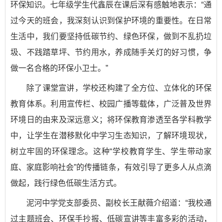
环保知识。七年级学生代鑫辰在课后深有感触地表示：“通
过今天的班会，我深刻认识到保护环境的重要性。在日常
生活中，我们要坚持低碳节约、绿色环保，做到不乱扔垃
圾、不践踏草坪、节约用水，养成随手关灯的好习惯，争
做一名合格的环保小卫士。”
除了课堂宣讲，学校还构建了全方位、立体化的环保
教育体系。利用宣传栏、校园广播等载体，广泛普及世界
环境日的由来及深远意义；将环保教育渗透至各学科教学
中，让学生在潜移默化中学习生态知识，了解环境现状，
树立牢固的环保理念。这种“学校教育学生、学生带动家
庭、家庭影响社会”的传播链条，有效引导了更多人从点滴
做起，践行绿色低碳生活方式。
泥河中学党支部委员、副校长王献薇介绍道：“我校通
过主题班会、环保手抄报、低碳宣讲等丰富多彩的活动，