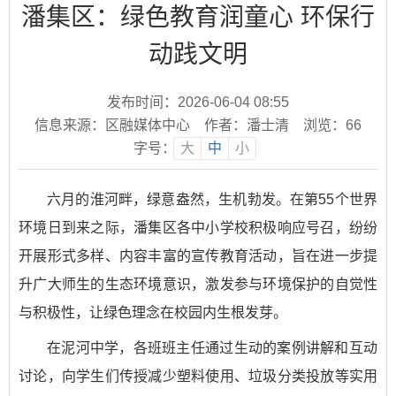
潘集区：绿色教育润童心 环保行
动践文明
发布时间：2026-06-04 08:55
信息来源：区融媒体中心
作者：潘士清
浏览：
66
字号：
大
中
小
六月的淮河畔，绿意盎然，生机勃发。在第55个世界
环境日到来之际，潘集区各中小学校积极响应号召，纷纷
开展形式多样、内容丰富的宣传教育活动，旨在进一步提
升广大师生的生态环境意识，激发参与环境保护的自觉性
与积极性，让绿色理念在校园内生根发芽。
在泥河中学，各班班主任通过生动的案例讲解和互动
讨论，向学生们传授减少塑料使用、垃圾分类投放等实用