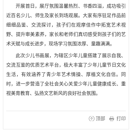
开展首日，展厅氛围温馨热烈、书香四溢，成功吸引
近百名少儿、师生及家长到场观展。大家有序驻足作品前
细细品鉴、交流探讨，孩子们在观摩佳作中拓宽艺术视
野、提升审美素养，家长和老师们真切感受到孩子们的艺
术天赋与成长进步，现场学习氛围浓厚、童趣满满。
此次少儿书画展，为辖区少年儿童搭建了展示自我、
交流互鉴的优质艺术平台，极大丰富了少年儿童节日文化
生活，有效涵养了青少年艺术情操、厚植文化自信。同
时，进一步营造了全社会关心关爱少年儿童健康成长、重
视美育教育、弘扬文艺新风的良好社会氛围。
顶部
打印