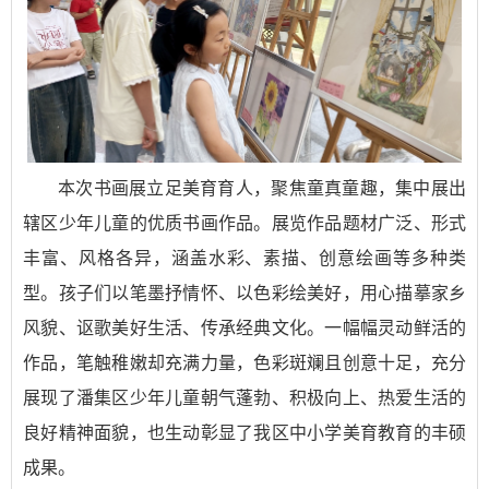
本次书画展立足美育育人，聚焦童真童趣，集中展出
辖区少年儿童的优质书画作品。展览作品题材广泛、形式
丰富、风格各异，涵盖水彩、素描、创意绘画等多种类
型。孩子们以笔墨抒情怀、以色彩绘美好，用心描摹家乡
风貌、讴歌美好生活、传承经典文化。一幅幅灵动鲜活的
作品，笔触稚嫩却充满力量，色彩斑斓且创意十足，充分
展现了潘集区少年儿童朝气蓬勃、积极向上、热爱生活的
良好精神面貌，也生动彰显了我区中小学美育教育的丰硕
成果。