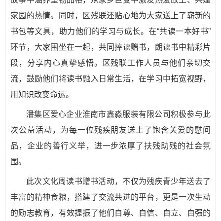
家园的热情。同时，区残联还贴心地为大家送上了崭新的
书包等文具，助力他们的学习与成长。在“共读一本好书”
环节，大家围坐在一起，共同捧读赠书，朗读书中精彩片
段，分享内心真挚感悟。区残联工作人员与他们亲切交
流，鼓励他们将读书融入日常生活，在学习中拓宽视野，
用知识改变命运。
潘集区爱心企业淮南市鑫淼服装有限公司积极参与此
次公益活动，为每一位残疾朋友送上了饱含关爱的慰问
品，企业的善行义举，进一步浓厚了扶残助残的社会氛
围。
此次文化周读书赠书活动，不仅为残疾青少年送去了
丰富的精神食粮，搭建了交流共进的平台，更是一次生动
的励志教育，有效提振了他们自尊、自信、自立、自强的