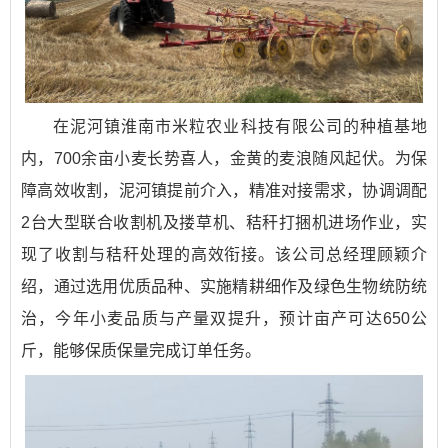
在泥河镇淮南市米粒农业科技有限公司的种植基地
内，700余亩小麦长势喜人，金黄的麦浪随风起伏。为保
障高效收割，泥河镇提前介入，精准对接需求，协调调配
2台大型联合收割机及搂草机、秸秆打捆机进场作业，实
现了收割与秸秆处理的高效衔接。该公司总经理顾颖介
绍，通过选用优质品种、实施精耕细作及绿色生物统防统
治，今年小麦品质与产量双提升，预计亩产可达650公
斤，能够保质保量完成订单任务。