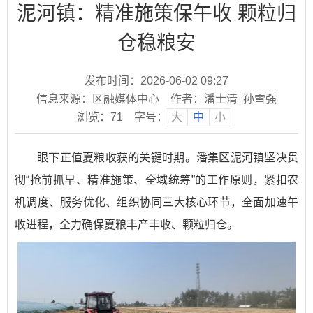
泥河镇：精准施策保午收 颗粒归
仓稳粮安
发布时间：2026-06-02 09:27
信息来源：区融媒体中心
作者：潘士清 孙雪强
浏览：
71
字号：
大
中
小
眼下正值夏粮收获的关键时期。潘集区泥河镇坚决贯
彻“抢前抓早、精准施策、全域统筹”的工作原则，紧扣农
机调度、服务优化、组织协同三大核心环节，全面加速午
收进程，全力确保夏粮丰产丰收、颗粒归仓。