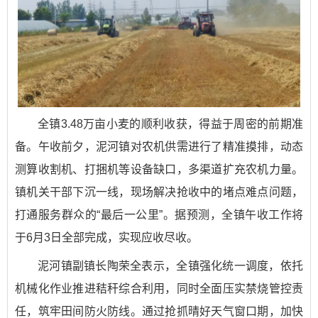
全镇3.48万亩小麦的顺利收获，得益于周密的前期准
备。午收前夕，泥河镇对农机供需进行了精准摸排，动态
测算收割机、打捆机等设备缺口，多渠道扩充农机力量。
镇机关干部下沉一线，现场解决抢收中的堵点难点问题，
打通服务群众的“最后一公里”。据预测，全镇午收工作将
于6月3日全部完成，实现应收尽收。
泥河镇副镇长陶荣全表示，全镇强化统一调度，依托
机械化作业推进秸秆综合利用，同时全面压实禁烧管控责
任，筑牢田间防火防线。通过抢抓晴好天气窗口期，加快