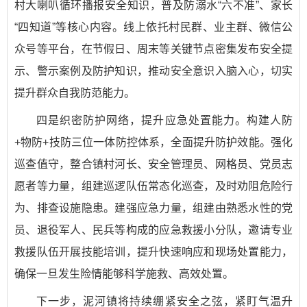
村大喇叭循环播报安全知识，普及防溺水“六不准”、家长
“四知道”等核心内容。线上依托村民群、业主群、微信公
众号等平台，在节假日、周末等关键节点密集发布安全提
示、警示案例及防护知识，推动安全意识入脑入心，切实
提升群众自我防范能力。
四是织密防护网络，提升应急处置能力。构建人防
+物防+技防三位一体防控体系，全面提升防护效能。强化
巡查值守，整合镇村河长、安全管理员、网格员、党员志
愿者等力量，组建巡逻队伍常态化巡查，及时劝阻危险行
为、排查设施隐患。建强应急力量，组建由熟悉水性的党
员、退役军人、民兵等构成的应急救援小分队，邀请专业
救援队伍开展技能培训，提升快速响应和现场处置能力，
确保一旦发生险情能够科学施救、高效处置。
下一步，泥河镇将持续绷紧安全之弦，紧盯气温升