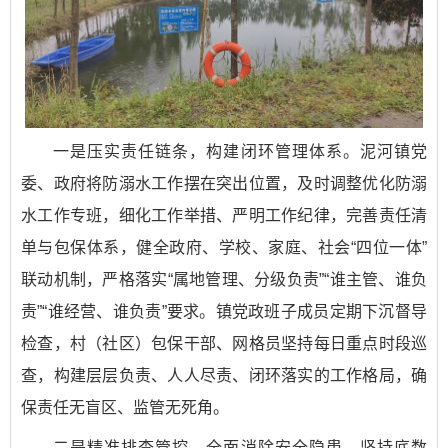
一是压实责任链条，构建闭环管理体系。泥河镇党
委、政府将防溺水工作摆在突出位置，及时调整优化防溺
水工作专班，细化工作举措、严明工作纪律，完善责任清
单与包保体系，健全政府、学校、家庭、社会“四位一体”
联动机制，严格落实“属地管理、分级负责”“谁主管、谁负
责”“谁经营、谁负责”要求。镇党政班子成员定期下沉督导
检查，村（社区）包保干部、网格员坚持每日重点时段巡
查，构建层层负责、人人尽责、闭环落实的工作格局，确
保责任无盲区、监管无死角。
二是精准排查管控，全面消除安全隐患。坚持底数