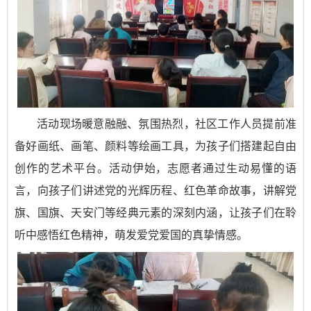
活动现场暖意融融、氛围热烈，社区工作人员提前准
备好画纸、画笔、颜料等绘画工具，为孩子们搭建起自由
创作的艺术平台。活动伊始，志愿者通过生动易懂的语
言，向孩子们讲述党的光辉历程、红色革命故事，讲解党
旗、国旗、天安门等经典元素的深刻内涵，让孩子们在聆
听中感悟红色精神，萌发爱党爱国的真挚情感。