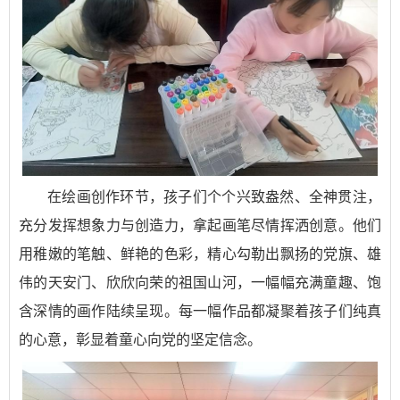
在绘画创作环节，孩子们个个兴致盎然、全神贯注，
充分发挥想象力与创造力，拿起画笔尽情挥洒创意。他们
用稚嫩的笔触、鲜艳的色彩，精心勾勒出飘扬的党旗、雄
伟的天安门、欣欣向荣的祖国山河，一幅幅充满童趣、饱
含深情的画作陆续呈现。每一幅作品都凝聚着孩子们纯真
的心意，彰显着童心向党的坚定信念。