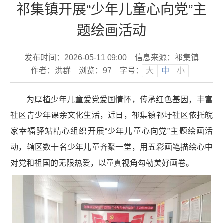
祁集镇开展“少年儿童心向党”主
题绘画活动
发布时间：2026-05-11 09:00
信息来源：祁集镇
作者：洪群
浏览：
97
字号：
大
中
小
为厚植少年儿童爱党爱国情怀，传承红色基因，丰富
社区青少年课余文化生活，近日，祁集镇祁圩社区依托皖
家幸福驿站精心组织开展“少年儿童心向党”主题绘画活
动，辖区数十名少年儿童齐聚一堂，用五彩画笔描绘心中
对党和祖国的无限热爱，以童真视角勾勒美好画卷。