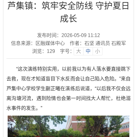
芦集镇：筑牢安全防线 守护夏日
成长
发布时间：2026-05-09 11:12
信息来源：区融媒体中心
作者：石坚 通讯员 石殿军
浏览：
129
字号：
大
中
小
“这次演练特别实用，以前我以为有人落水要直接跳下
去救，现在才知道盲目下水反而会让自己陷入危险。”来自
芦集中心学校学生蒯芷曦在演练后说道，“以后我不仅会远
离沟塘河流，遇到险情也会第一时间找大人帮忙，杜绝溺
水事件的发生。”