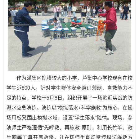
作为潘集区规模较大的小学，芦集中心学校现有在校
学生近800人。针对学生群体安全意识薄弱、自救能力不
足的特点，学校于5月8日，组织开展了一场贴近实战的防
溺水应急演练。演练以“模拟落水+科学施救”为核心，在操
场用板凳围出模拟水域，设置“学生落水”险情。现场，参
演师生严格遵循“先呼救、再施救”原则，利用长竹竿、救
生圈等工具开展救援，让在场师生直观掌握科学施救方