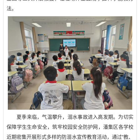
法。
夏季来临，气温攀升，溺水事故进入高发期。为切实
保障学生生命安全，筑牢校园安全防护网，潘集区各学校
近期密集开展形式多样的防溺水宣传教育活动，通过“教、