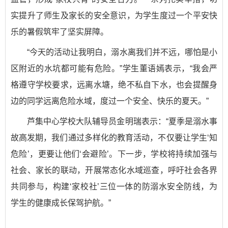
实提升了师生及家长的安全意识，为学生度过一个平安快
乐的暑假筑牢了坚实屏障。
“今天的活动让我明白，溺水离我们并不远，哪怕是小
区附近的水坑都可能有危险。”学生董语嫣表示，“我会严
格遵守学校要求，远离水塘，绝不私自下水，也会提醒身
边的同学远离危险水域，度过一个安全、快乐的夏天。”
芦集中心学校大队辅导员金明瑞表示：“夏季是溺水事
故高发期，我们通过多样化的教育活动，不仅要让学生‘知
危险’，更要让他们‘会避险’。下一步，学校将持续加强与
社会、家长的联动，开展常态化水域巡查，呼吁社会各界
共同参与，构建‘家校社’三位一体的防溺水安全防线，为
学生的健康成长保驾护航。”