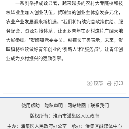
一系列举措成效显著，越来越多的农村大专院校和技
校毕业生加入创业队伍，贺疃镇的创业主体愈发多元化，
农业产业发展迎来新机遇。“我们将持续完善政策供给、服
务配套、资源对接体系，让更多青年在乡村这片广阔天地
大展拳脚。”贺疃镇党委委员、副镇长丁奥表示，未来，贺
疃镇将继续做好青年创业的“引路人”和“服务员”，让青年创
业成为乡村振兴的强劲引擎。
顶部
打印
使用帮助
隐私声明
网站地图
联系我们
版权所有：淮南市潘集区人民政府
主办：潘集区人民政府办公室
承办：潘集区融媒体中心