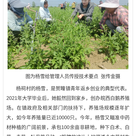
图为杨雪给管理人员传授技术要点 张传金摄
杨祠村的杨雪，是贺疃镇青年返乡创业的典型代表。
2021年大学毕业后，她毅然回到家乡，创办皖西白鹅养殖
场。在镇政府及相关部门的扶持下，养殖场规模逐年扩
大，如今年养殖量已近10000只。今年，杨雪又瞄准中药
材种植的广阔前景，承包100余亩非耕地，种下白术、白