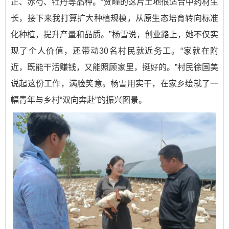
芷、赤芍、牡丹等品种。“贺疃的这片土地很适合中药材生
长，接下来我打算扩大种植规模，从原生态培育转向标准
化种植，提升产量和品质。”杨雪说，创业路上，她不仅实
现了个人价值，还带动30名村民就近务工。“家就在附
近，既能干活赚钱，又能照顾家里，挺好的。”村民徐国美
说起这份工作，满脸笑意。杨雪用实干，在家乡绘就了一
幅青年与乡村“双向奔赴”的振兴图景。