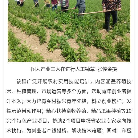
图为产业工人在进行人工锄草 张传金摄
该镇广泛开展农村实用技能培训，内容涵盖养殖技
术、种植管理、市场运营等多个方面，帮助青年创业者提
升本领；大力培育乡村振兴青年先锋，树立创业榜样，发
挥示范带动作用；精心扶持畜牧养殖、精品瓜果种植等10
余个特色产业项目，协助2个项目申报省农业专家定向技
术扶持，为创业者牵线搭桥，解决技术难题；同时，积极