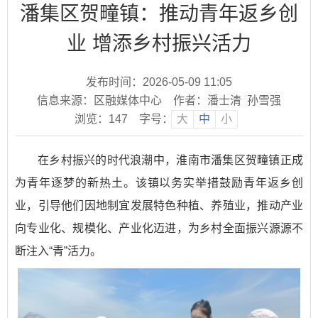
潘集区贺疃镇：推动青年返乡创
业 增添乡村振兴活力
发布时间：2026-05-09 11:05
信息来源：区融媒体中心
作者：潘士清 孙雪强
浏览：
147
字号：
大
中
小
在乡村振兴的时代浪潮中，淮南市潘集区贺疃镇正成
为青年逐梦的新热土。该镇以务实举措鼓励青年返乡创
业，引导他们因地制宜发展特色种植、养殖业，推动产业
向专业化、规模化、产业化迈进，为乡村全面振兴源源不
断注入“青”活力。