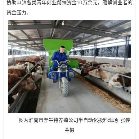
协助申请各类青年创业帮扶资金10万余元，缓解创业者的
资金压力。
图为淮南市奔牛特养殖公司半自动化投料现场 张传
金摄