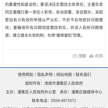
的重要性和紧迫性；要坚决压实整改主体责任，主要负责
同志要履行第一责任人职责，亲自部署、亲自督办，采取
更加有力有效的举措从严从实、不折不扣地抓好问题整
改；要确保所有问题彻底整改到位，并深入剖析问题根
源，​建立健全长效机制，​杜绝​“屡审屡犯”​现象。
顶部
打印
使用帮助
隐私声明
网站地图
联系我们
版权所有：淮南市潘集区人民政府
主办：潘集区人民政府办公室
承办：潘集区融媒体中心
联系电话：0554-4971071