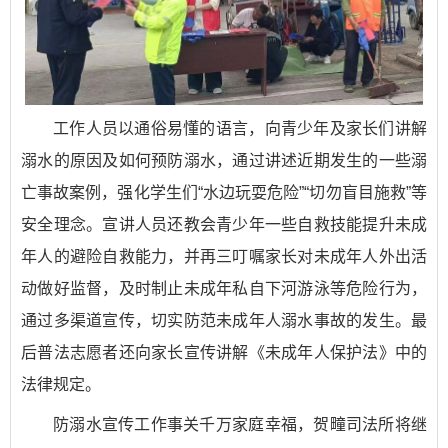
工作人员以通俗易懂的语言，向青少年及家长们讲解
溺水的原因及如何预防溺水，通过讲述近期发生的一些溺
亡事故案例，强化学生们“水边玩耍危险”“切勿盲目施救”等
安全理念。宣讲人员还教会青少年一些自救技能提升未成
年人的避险自救能力，并再三叮嘱家长对未成年人外出活
动做好监督，及时制止未成年私自下河游泳等危险行为，
通过多渠道宣传，切实防范未成年人溺水事故的发生。最
后普法志愿者还向家长宣传讲解《未成年人保护法》中的
法律规定。
防溺水宣传工作事关千万家庭幸福，贺疃司法所将继