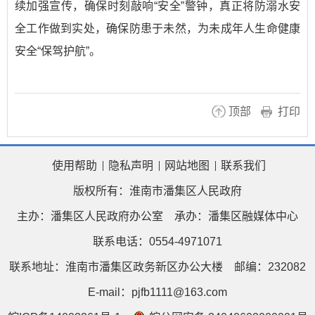
续加强宣传，确保时刻敲响“安全”警钟，真正将防溺水安
全工作做到实处，确保防患于未然，为未成年人生命健康
安全“保驾护航”。
顶部
打印
使用帮助
隐私声明
网站地图
联系我们
版权所有：淮南市潘集区人民政府
主办：潘集区人民政府办公室
承办：潘集区融媒体中心
联系电话：0554-4971071
联系地址：淮南市潘集区政务新区办公大楼
邮编：232082
E-mail：pjfb1111@163.com