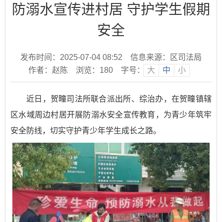
防溺水宣传进村居 守护学生假期
安全
发布时间：2025-07-04 08:52
信息来源：区司法局
作者：赵陈
浏览：
180
字号：
大
中
小
近日，贺疃司法所联合派出所、综治办，在贺疃镇辖
区水域周边村居开展防溺水安全宣传教育，为青少年筑牢
安全防线，切实守护青少年学生成长之路。