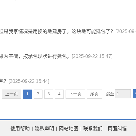
但是我家情况是用换的地建房了，这块地可能延包了？
[2025-09-
果为基础，按承包现状进行延包。
[2025-09-22 15:47]
包？
[2025-09-22 15:44]
上一页
1
2
3
4
下一页
尾页
跳至
使用帮助
隐私声明
网站地图
联系我们
页面纠错