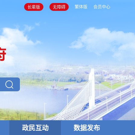
繁体版
会员中心
长辈版
无障碍
政民互动
数据发布