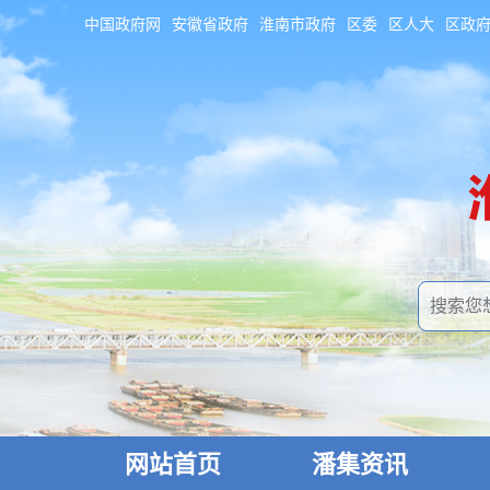
中国政府网
安徽省政府
淮南市政府
区委
区人大
区政
网站首页
潘集资讯