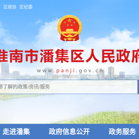
府
区政协
区纪委
走进潘集
政府信息公开
政务服务