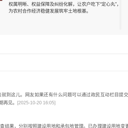
权属明晰、权益保障及纠纷化解，让农户吃下“定心丸”，
为农村合作经济稳健发展筑牢土地根基。
谈就到这儿。网友如果还有什么问题可以通过政民互动栏目提
期再见。
[2025-10-20 16:05]
调查结果，分别按照建设用地和承包地管理。已办理建设用地变