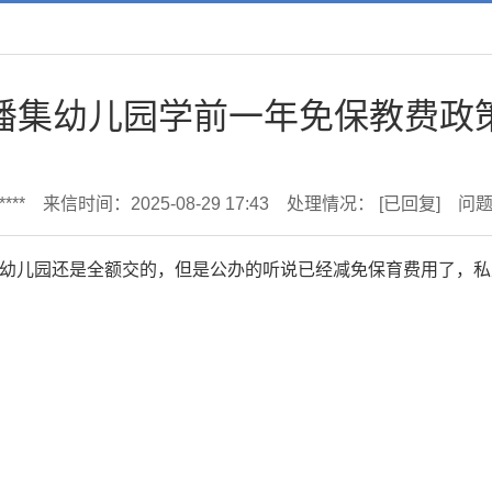
潘集幼儿园学前一年免保教费政
***
来信时间：2025-08-29 17:43
处理情况：
[已回复]
问
幼儿园还是全额交的，但是公办的听说已经减免保育费用了，私