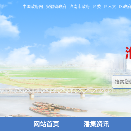
中国政府网
安徽省政府
淮南市政府
区委
区人大
区政
网站首页
潘集资讯