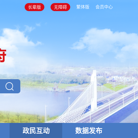
繁体版
会员中心
长辈版
无障碍
政民互动
数据发布