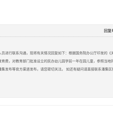
回复
员进行联系沟通，现将有关情况回复如下：根据国务院办公厅印发的《关
教育费，对教育部门批准设立的民办幼儿园学前一年在园儿童，参照当地
发布等官方渠道发布，请您密切关注。 如还有疑问请直接联系潘集区教育局0