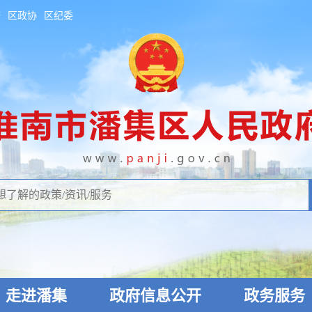
府
区政协
区纪委
走进潘集
政府信息公开
政务服务