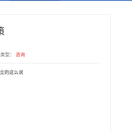
策
题类型：
咨询
立的这么说