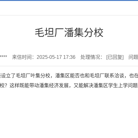
毛坦厂潘集分校
***
来信时间：2025-05-17 17:36
处理情况：
[已回复]
问
谈设立了毛坦厂叶集分校，潘集区能否也和毛坦厂联系洽谈，也
校？这样既能带动潘集经济发展，又能解决潘集区学生上学问题