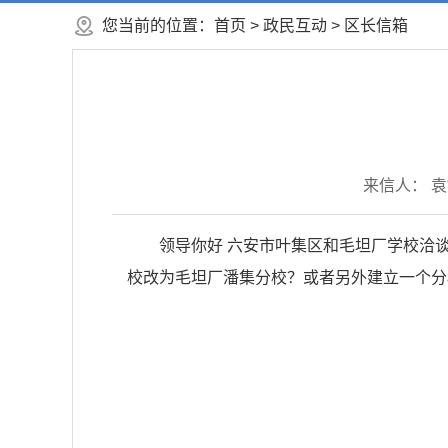
您当前的位置：
首页
>
政民互动
>
区长信箱
来信人： 袁*
领导你好 六安市叶集区和毛坦厂学校洽
校改为毛坦厂潘集分校？或者另外建立一个分