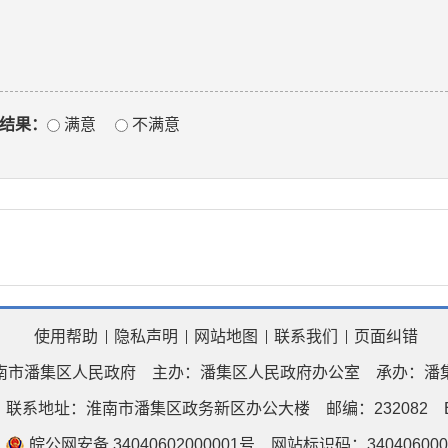
结果：
满意
不满意
使用帮助
隐私声明
网站地图
联系我们
页面纠错
南市潘集区人民政府
主办：潘集区人民政府办公室
承办：潘
联系地址：淮南市潘集区政务新区办公大楼
邮编：232082
皖公网安备 34040602000001号
网站标识码：340406000