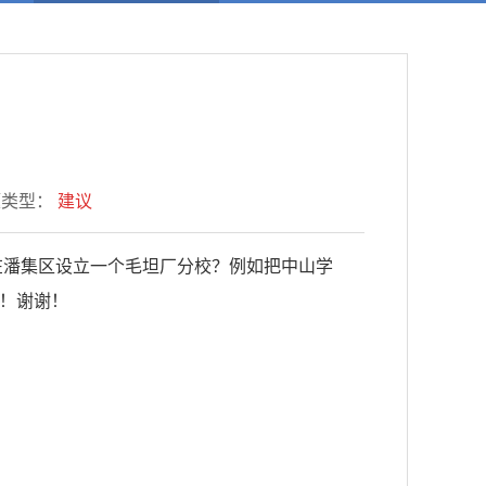
题类型：
建议
在潘集区设立一个毛坦厂分校？例如把中山学
！谢谢！