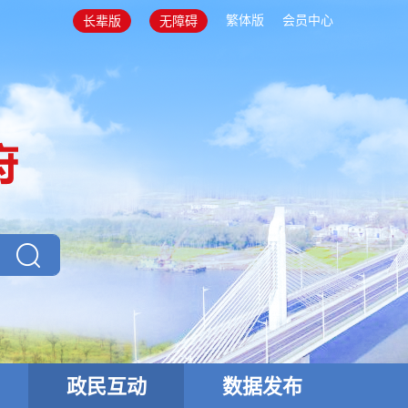
繁体版
会员中心
长辈版
无障碍
政民互动
数据发布