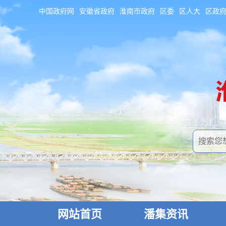
中国政府网
安徽省政府
淮南市政府
区委
区人大
区政
网站首页
潘集资讯