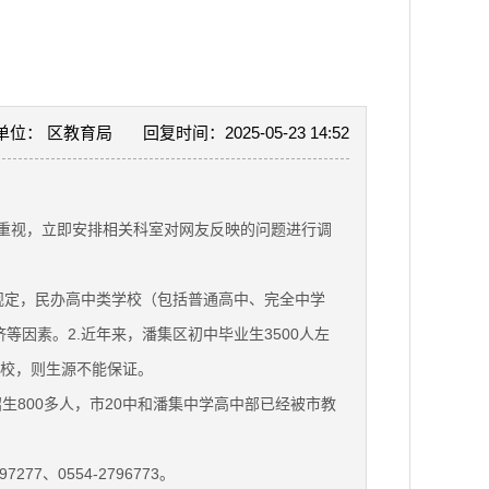
单位： 区教育局
回复时间：2025-05-23 14:52
高度重视，立即安排相关科室对网友反映的问题进行调
规定，民办高中类学校（包括普通高中、完全中学
素‌。2.近年来，潘集区初中毕业生3500人左
分校，则生源不能保证。
生800多人，市20中和潘集中学高中部已经被市教
、0554-2796773。