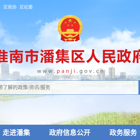
府
区政协
区纪委
走进潘集
政府信息公开
政务服务