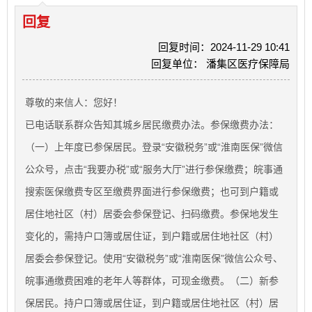
回复
回复时间：2024-11-29 10:41
回复单位： 潘集区医疗保障局
尊敬的来信人：您好！
已电话联系群众告知其城乡居民缴费办法。参保缴费办法：
（一）上年度已参保居民。登录“安徽税务”或“淮南医保”微信
公众号，点击“我要办税”或“服务大厅”进行参保缴费；皖事通
搜索医保缴费专区至缴费界面进行参保缴费；也可到户籍或
居住地社区（村）居委会参保登记、扫码缴费。参保地发生
变化的，需持户口簿或居住证，到户籍或居住地社区（村）
居委会参保登记。使用“安徽税务”或“淮南医保”微信公众号、
皖事通缴费困难的老年人等群体，可现金缴费。（二）新参
保居民。持户口簿或居住证，到户籍或居住地社区（村）居