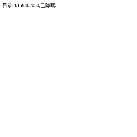
目录id:159402050,已隐藏.